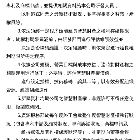
專利及商標申請，並提供相關資料給本公司研發人員，
以利追踪同業之最新技術狀況，並掌握相關之智慧財產
權風險。
3.依法須經一定程序始能延長智慧財產之權利存續期限
者，於權利期限屆滿前，由研發部門進行評估維護效益並
決定是否繼續維護；決定維護時，則依規定進行延長權
利期限所需之程序。
4.依據公司規模、營業目標與成本效益，適時對財產權之
相關運用進行修正；必要時，評估智慧財產權價值、
進行設定授權、技術移轉、讓與…等，以有效分配組織
資源、維護組織運作。
5.所屬資料均屬公司之智慧財產權，非經許可不得任意使
用、複製或傳閱。
6.資源服務部於每年度終了會彙整年度智慧財產權執行狀
況（包含專利申請及維持狀況、專利訴訟狀況、商標申請及
維持狀況及著作權保護狀況等），並定期向董事會報