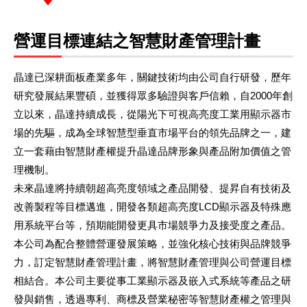
營運目標連結之智慧財產管理計畫
晶達已深耕面板產業多年，關鍵技術均由公司自行研發，歷年
研究發展結果豐碩，並獲得眾多驗證與客戶信賴，自2000年創
立以來，晶達持續成長，從陽光下可視高亮度工業用顯示器市
場的先驅，成為全球智慧型垂直市場平台的領先品牌之一，建
立一套藉由智慧財產權提升晶達品牌形象與產品附加價值之管
理機制。
未來晶達將持續朝超高亮度領域之產品開發、提昇自有技術及
改善製程等目標邁進，開發各類超高亮度LCD顯示器及特殊應
用系統平台等，預期能開發更具市場競爭力及接受度之產品。
本公司為配合整體營運發展策略，並強化核心技術與品牌競爭
力，訂定智慧財產管理計畫，將智慧財產管理與公司營運目標
相結合。本公司主要從事工業顯示器及嵌入式系統等產品之研
發與銷售，透過專利、商標及營業秘密等智慧財產權之管理與