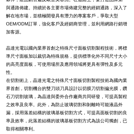
與通路佈建。持續於各主要市場佈建完整的經銷通路，深入了
解在地市場，並積極開發具有潛力的專案客戶，爭取大型
OEM/ODM訂單，強化客戶及經銷商管理，並利用網路行銷增
加客源。
晶達光電以國內業界首創之特殊尺寸面板切割製程技術，將標
準尺寸面板加以裁切為特殊規格，提供標準化外不同尺寸大小
的高亮度面板，可使用場所及應用領域將更具有彈性及多元
性。
在切割術上，晶達光電之特殊尺寸面板切割製程技術為國內業
界首創，切割機台的雙刀頭刀具設計以切膜刀切割偏光膜，鑽
石刀切割玻璃，為晶達與委外合作廠商共同研發，可提高製程
之效率及良率。此外，為防止玻璃切割和剝離時可能液晶外
漏，採用落差結構的玻璃基板切割方式，可提高面板切割的良
率及效率，此落差結構的玻璃基板切割方式為該公司獨創，已
取得相關專利。