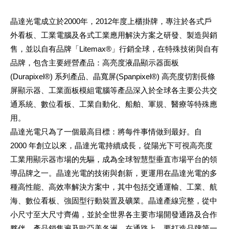
晶達光電成立於2000年，2012年度上櫃掛牌，專注於各式戶
外看板、工業電腦及各式工業應用解決方案之研發、製造與銷
售，並以自有品牌「Litemax®」行銷全球，在特殊技術與自有
品牌，包含主要經營產品：高亮度液晶顯示器面板
(Durapixel®) 系列產品、晶寬屏(Spanpixel®) 高亮度切割長條
屏顯示器、工業面板模組電腦等產品深入於全球各主要公共交
通系統、數位看板、工業自動化、船舶、軍規、醫療等特殊應
用。
晶達光電只為了一個最高目標：將每件事情做到最好。自
2000 年創立以來，晶達光電持續成長，從陽光下可視高亮度
工業用顯示器市場的先驅，成為全球智慧型垂直市場平台的領
導品牌之一。晶達光電的技術與創新，更運用在晶達光電的多
種高性能、高效率解決方案中，其中包括交通運輸、工業、航
海、數位看板、強固型行動裝置及礦業。晶達產線完整，從中
小尺寸至大尺寸齊備，並於全世界各主要市場開發通路及合作
夥伴，產品銷售遍及歐亞美各洲。在通路上，要打造品牌第一