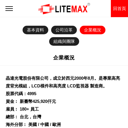
回首頁
基本資料
公司沿革
企業概況
組織與團隊
企業概況
晶達光電股份有限公司，成立於西元2000年8月。是專業高亮
度背光模組，LCD模件和高亮度 LCD監視器 製造商。
股票代碼：4995
資金︰ 新臺幣425,920仟元
雇員︰ 180+ 員工
總部︰ 台北，台灣
海外分部︰ 美國 / 中國 / 歐洲