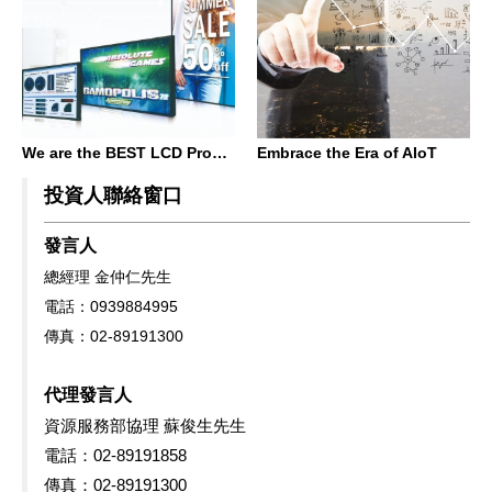
We are the BEST LCD Provider
Embrace the Era of AIoT
投資人聯絡窗口
發言人
總經理 金仲仁先生
電話：0939884995
傳真：02-89191300
代理發言人
資源服務部協理 蘇俊生先生
電話：02-89191858
傳真：02-89191300