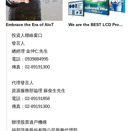
Embrace the Era of AIoT
We are the BEST LCD Provider
投資人聯絡窗口
發言人
總經理 金仲仁先生
電話：0939884995
傳真：02-89191300
代理發言人
資源服務部協理 蘇俊生先生
電話：02-89191858
傳真：02-89191300
辦理股票過戶機構
福邦證券股份有限公司股務代理部