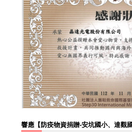
響應【防疫物資捐贈-安坑國小、達觀