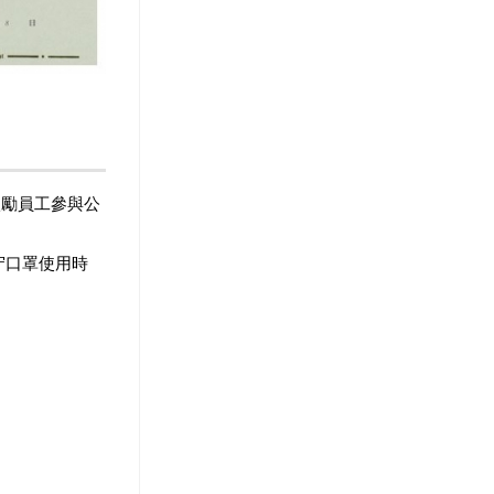
激勵員工參與公
守口罩使用時