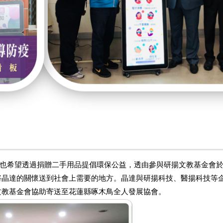
希望透過捐贈二手用品提倡環保公益，透由參與研揚文教基金會於20
將晶達的關懷送到社會上需要的地方。晶達與研揚科技、醫揚科技等
揚文教基金會協助寄送至花蓮縣啄木鳥全人發展協會。