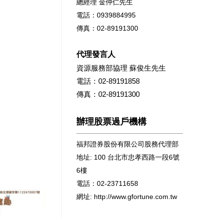
總經理 金仲仁先生
電話：0939884995
傳真：02-89191300
代理發言人
資源服務部協理 蘇俊生先生
電話：02-89191858
傳真：02-89191300
辦理股票過戶機構
福邦證券股份有限公司股務代理部
地址: 100 台北市忠孝西路一段6號
6樓
電話：02-23711658
網址: http://www.gfortune.com.tw