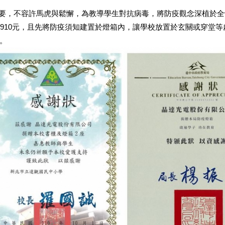
格外重要，不容許馬虎與鬆懈，為教導學生對抗病毒，將防疫觀念深植於
28,910元，且先將防疫須知建置於燈箱內，讓學校放置於玄關或穿堂
。