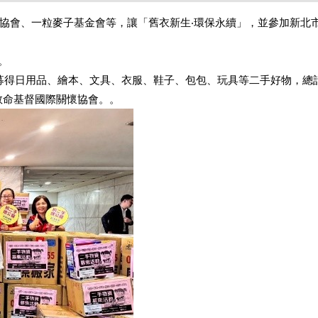
協會、一粒麥子基金會等，讓「舊衣新生‧環保永續」，並參加新北
。
，募得日用品、繪本、文具、衣服、鞋子、包包、玩具等二手好物，總計
救命基督國際關懷協會。。