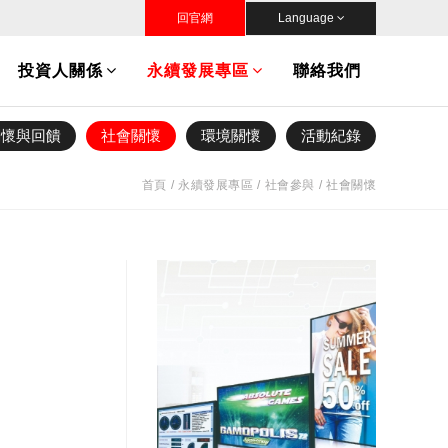
回官網
Language
投資人關係
永續發展專區
聯絡我們
關懷與回饋
社會關懷
環境關懷
活動紀錄
首頁
永續發展專區
社會參與
社會關懷