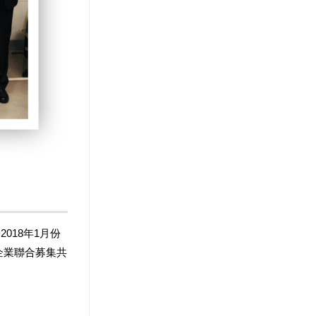
18年1月份
企業聯合募集共