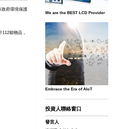
市政府環境保護
We are the BEST LCD Provider
112箱物品，
Embrace the Era of AIoT
投資人聯絡窗口
發言人