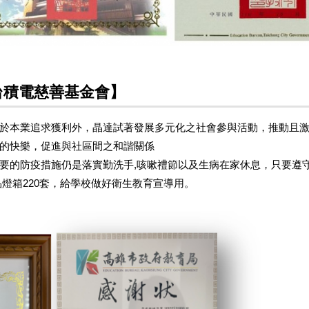
台積電慈善基金會】
於本業追求獲利外，晶達試著發展多元化之社會參與活動，推動且
的快樂，促進與社區間之和諧關係
要的防疫措施仍是落實勤洗手,咳嗽禮節以及生病在家休息，只要遵
品燈箱220套，給學校做好衛生教育宣導用。