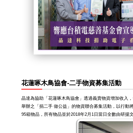
花蓮啄木鳥協會-二手物資募集活動
晶達為協助「花蓮啄木鳥協會」透過義賣物資增加收入，也
舉辦之「捐二手 做公益」的物資聯合募集活動，以行動
95箱物品，所有物品並於2018年2月1日當日全數由研