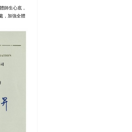
全體師生心底，
等處，加強全體